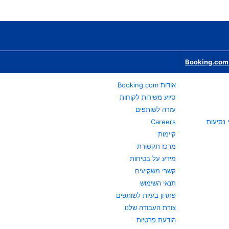
Booking.com 
אודות Booking.com
סיוע משירות לקוחות
עזרה לשותפים
Careers
קיימות
מרכז תקשורת
מידע על בטיחות
קשרי משקיעים
תנאי השימוש
פתרון בעיות לשותפים
צורת העבודה שלנו
הודעת פרטיות