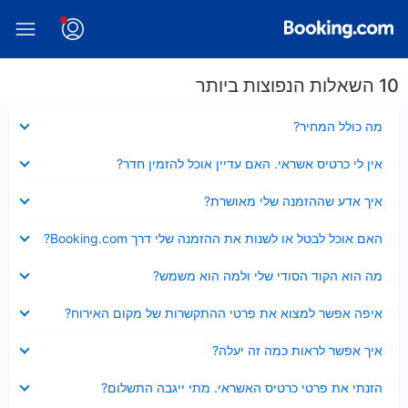
10 השאלות הנפוצות ביותר
נסגר
מה כולל המחיר?
נסגר
אין לי כרטיס אשראי. האם עדיין אוכל להזמין חדר?
נסגר
איך אדע שההזמנה שלי מאושרת?
נסגר
האם אוכל לבטל או לשנות את ההזמנה שלי דרך Booking.com?
נסגר
מה הוא הקוד הסודי שלי ולמה הוא משמש?
נסגר
איפה אפשר למצוא את פרטי ההתקשרות של מקום האירוח?
נסגר
איך אפשר לראות כמה זה יעלה?
נסגר
הזנתי את פרטי כרטיס האשראי. מתי ייגבה התשלום?