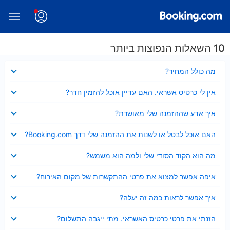
10 השאלות הנפוצות ביותר
נסגר
מה כולל המחיר?
נסגר
אין לי כרטיס אשראי. האם עדיין אוכל להזמין חדר?
נסגר
איך אדע שההזמנה שלי מאושרת?
נסגר
האם אוכל לבטל או לשנות את ההזמנה שלי דרך Booking.com?
נסגר
מה הוא הקוד הסודי שלי ולמה הוא משמש?
נסגר
איפה אפשר למצוא את פרטי ההתקשרות של מקום האירוח?
נסגר
איך אפשר לראות כמה זה יעלה?
נסגר
הזנתי את פרטי כרטיס האשראי. מתי ייגבה התשלום?