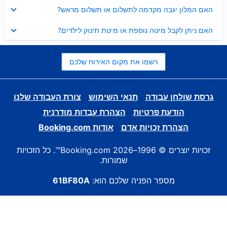
נסגר
האם המלון יגבה מקדמה לתשלום או תשלום מראש?
נסגר
האם ניתן לקבל מיטה נוספת או מיטת תינוק לילדים?
רשמו את מקום האירוח שלכם
גרסת שולחן עבודה
תנאי השימוש
צורת העבודה שלנו
הודעת פרטיות
הצהרת עבדות מודרנית
הצהרת זכויות אדם
אודות Booking.com
זכויות יוצרים © 1996–2026 Booking.com™. כל הזכויות
שמורות.
מספר הפניה שלכם הוא:
61BF80A