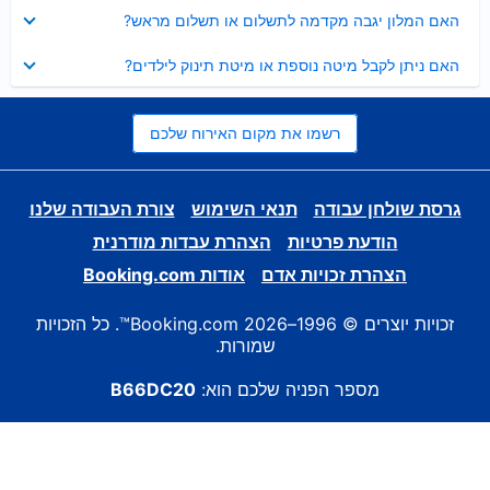
נסגר
האם המלון יגבה מקדמה לתשלום או תשלום מראש?
נסגר
האם ניתן לקבל מיטה נוספת או מיטת תינוק לילדים?
רשמו את מקום האירוח שלכם
גרסת שולחן עבודה
תנאי השימוש
צורת העבודה שלנו
הודעת פרטיות
הצהרת עבדות מודרנית
הצהרת זכויות אדם
אודות Booking.com
זכויות יוצרים © 1996–2026 Booking.com™. כל הזכויות
שמורות.
מספר הפניה שלכם הוא:
B66DC20