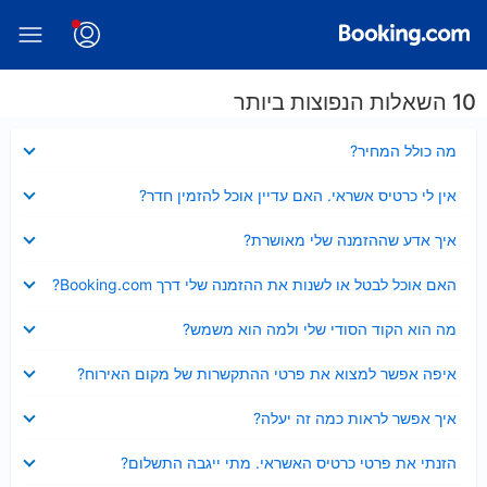
10 השאלות הנפוצות ביותר
נסגר
מה כולל המחיר?
נסגר
אין לי כרטיס אשראי. האם עדיין אוכל להזמין חדר?
נסגר
איך אדע שההזמנה שלי מאושרת?
נסגר
האם אוכל לבטל או לשנות את ההזמנה שלי דרך Booking.com?
נסגר
מה הוא הקוד הסודי שלי ולמה הוא משמש?
נסגר
איפה אפשר למצוא את פרטי ההתקשרות של מקום האירוח?
נסגר
איך אפשר לראות כמה זה יעלה?
נסגר
הזנתי את פרטי כרטיס האשראי. מתי ייגבה התשלום?