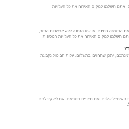
כם. אתם תשלמו למקום האירוח את כל העלויות
ת ההזמנה בחינם, או שזו הזמנה ללא אפשרות החזר,
אתם תשלמו למקום האירוח את כל העלויות הנוספות.
?
מנתכם, יתכן שתחויבו בתשלום. עלות הביטול נקבעת
ת האימייל שלכם ואת תיקיית הספאם. אם לא קיבלתם