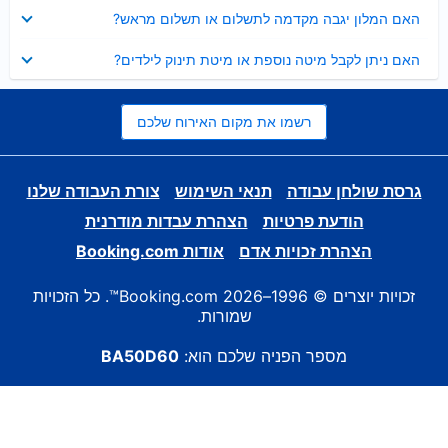
נסגר
האם המלון יגבה מקדמה לתשלום או תשלום מראש?
נסגר
האם ניתן לקבל מיטה נוספת או מיטת תינוק לילדים?
רשמו את מקום האירוח שלכם
גרסת שולחן עבודה
תנאי השימוש
צורת העבודה שלנו
הודעת פרטיות
הצהרת עבדות מודרנית
הצהרת זכויות אדם
אודות Booking.com
זכויות יוצרים © 1996–2026 Booking.com™. כל הזכויות
שמורות.
מספר הפניה שלכם הוא:
BA50D60