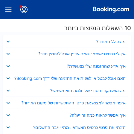
10 השאלות הנפוצות ביותר
נסגר
מה כולל המחיר?
נסגר
אין לי כרטיס אשראי. האם עדיין אוכל להזמין חדר?
נסגר
איך אדע שההזמנה שלי מאושרת?
נסגר
האם אוכל לבטל או לשנות את ההזמנה שלי דרך Booking.com?
נסגר
מה הוא הקוד הסודי שלי ולמה הוא משמש?
נסגר
איפה אפשר למצוא את פרטי ההתקשרות של מקום האירוח?
נסגר
איך אפשר לראות כמה זה יעלה?
נסגר
הזנתי את פרטי כרטיס האשראי. מתי ייגבה התשלום?