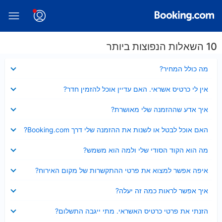
10 השאלות הנפוצות ביותר
נסגר
מה כולל המחיר?
נסגר
אין לי כרטיס אשראי. האם עדיין אוכל להזמין חדר?
נסגר
איך אדע שההזמנה שלי מאושרת?
נסגר
האם אוכל לבטל או לשנות את ההזמנה שלי דרך Booking.com?
נסגר
מה הוא הקוד הסודי שלי ולמה הוא משמש?
נסגר
איפה אפשר למצוא את פרטי ההתקשרות של מקום האירוח?
נסגר
איך אפשר לראות כמה זה יעלה?
נסגר
הזנתי את פרטי כרטיס האשראי. מתי ייגבה התשלום?