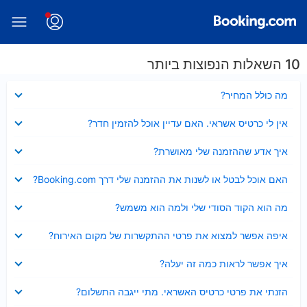
10 השאלות הנפוצות ביותר
נסגר
מה כולל המחיר?
נסגר
אין לי כרטיס אשראי. האם עדיין אוכל להזמין חדר?
נסגר
איך אדע שההזמנה שלי מאושרת?
נסגר
האם אוכל לבטל או לשנות את ההזמנה שלי דרך Booking.com?
נסגר
מה הוא הקוד הסודי שלי ולמה הוא משמש?
נסגר
איפה אפשר למצוא את פרטי ההתקשרות של מקום האירוח?
נסגר
איך אפשר לראות כמה זה יעלה?
נסגר
הזנתי את פרטי כרטיס האשראי. מתי ייגבה התשלום?