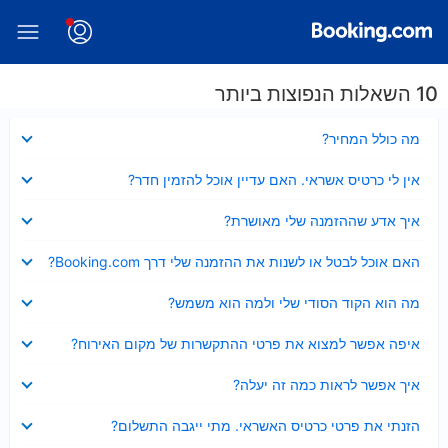
10 השאלות הנפוצות ביותר
נסגר
מה כולל המחיר?
נסגר
אין לי כרטיס אשראי. האם עדיין אוכל להזמין חדר?
נסגר
איך אדע שההזמנה שלי מאושרת?
נסגר
האם אוכל לבטל או לשנות את ההזמנה שלי דרך Booking.com?
נסגר
מה הוא הקוד הסודי שלי ולמה הוא משמש?
נסגר
איפה אפשר למצוא את פרטי ההתקשרות של מקום האירוח?
נסגר
איך אפשר לראות כמה זה יעלה?
נסגר
הזנתי את פרטי כרטיס האשראי. מתי ייגבה התשלום?