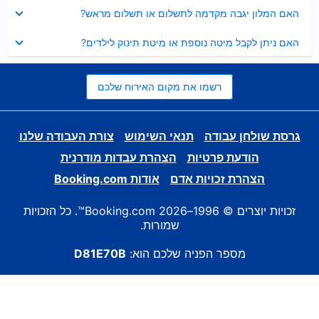
נסגר
האם המלון יגבה מקדמה לתשלום או תשלום מראש?
נסגר
האם ניתן לקבל מיטה נוספת או מיטת תינוק לילדים?
רשמו את מקום האירוח שלכם
גרסת שולחן עבודה
תנאי השימוש
צורת העבודה שלנו
הודעת פרטיות
הצהרת עבדות מודרנית
הצהרת זכויות אדם
אודות Booking.com
זכויות יוצרים © 1996–2026 Booking.com™. כל הזכויות
שמורות.
מספר הפניה שלכם הוא:
D81E70B