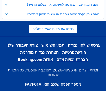
נסגר
האם המלון יגבה מקדמה לתשלום או תשלום מראש?
נסגר
האם ניתן לקבל מיטה נוספת או מיטת תינוק לילדים?
רשמו את מקום האירוח שלכם
גרסת שולחן עבודה
תנאי השימוש
צורת העבודה שלנו
הודעת פרטיות
הצהרת עבדות מודרנית
הצהרת זכויות אדם
אודות Booking.com
זכויות יוצרים © 1996–2026 Booking.com™. כל הזכויות
שמורות.
מספר הפניה שלכם הוא:
FA7F01A