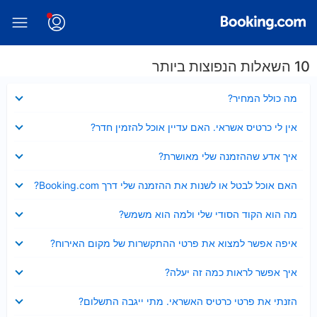
10 השאלות הנפוצות ביותר
נסגר
מה כולל המחיר?
נסגר
אין לי כרטיס אשראי. האם עדיין אוכל להזמין חדר?
נסגר
איך אדע שההזמנה שלי מאושרת?
נסגר
האם אוכל לבטל או לשנות את ההזמנה שלי דרך Booking.com?
נסגר
מה הוא הקוד הסודי שלי ולמה הוא משמש?
נסגר
איפה אפשר למצוא את פרטי ההתקשרות של מקום האירוח?
נסגר
איך אפשר לראות כמה זה יעלה?
נסגר
הזנתי את פרטי כרטיס האשראי. מתי ייגבה התשלום?