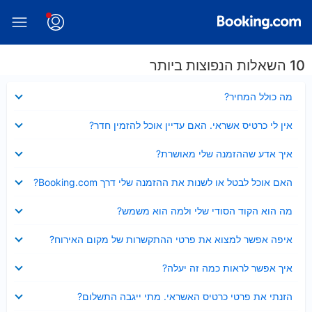
10 השאלות הנפוצות ביותר
נסגר
מה כולל המחיר?
נסגר
אין לי כרטיס אשראי. האם עדיין אוכל להזמין חדר?
נסגר
איך אדע שההזמנה שלי מאושרת?
נסגר
האם אוכל לבטל או לשנות את ההזמנה שלי דרך Booking.com?
נסגר
מה הוא הקוד הסודי שלי ולמה הוא משמש?
נסגר
איפה אפשר למצוא את פרטי ההתקשרות של מקום האירוח?
נסגר
איך אפשר לראות כמה זה יעלה?
נסגר
הזנתי את פרטי כרטיס האשראי. מתי ייגבה התשלום?