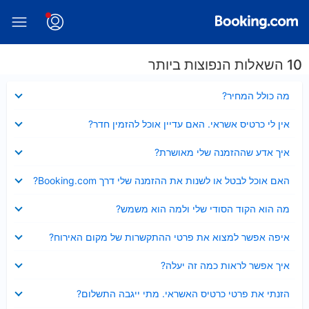
10 השאלות הנפוצות ביותר
נסגר
מה כולל המחיר?
נסגר
אין לי כרטיס אשראי. האם עדיין אוכל להזמין חדר?
נסגר
איך אדע שההזמנה שלי מאושרת?
נסגר
האם אוכל לבטל או לשנות את ההזמנה שלי דרך Booking.com?
נסגר
מה הוא הקוד הסודי שלי ולמה הוא משמש?
נסגר
איפה אפשר למצוא את פרטי ההתקשרות של מקום האירוח?
נסגר
איך אפשר לראות כמה זה יעלה?
נסגר
הזנתי את פרטי כרטיס האשראי. מתי ייגבה התשלום?