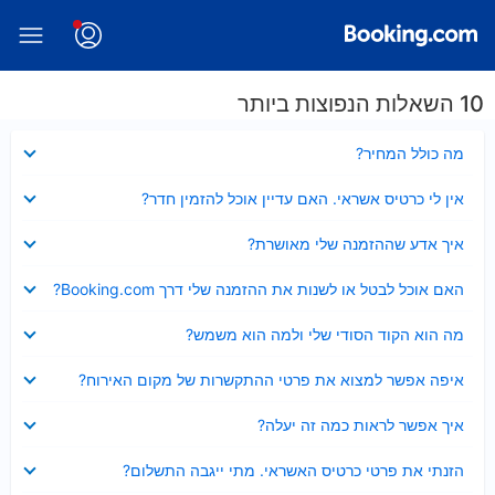
10 השאלות הנפוצות ביותר
נסגר
מה כולל המחיר?
נסגר
אין לי כרטיס אשראי. האם עדיין אוכל להזמין חדר?
נסגר
איך אדע שההזמנה שלי מאושרת?
נסגר
האם אוכל לבטל או לשנות את ההזמנה שלי דרך Booking.com?
נסגר
מה הוא הקוד הסודי שלי ולמה הוא משמש?
נסגר
איפה אפשר למצוא את פרטי ההתקשרות של מקום האירוח?
נסגר
איך אפשר לראות כמה זה יעלה?
נסגר
הזנתי את פרטי כרטיס האשראי. מתי ייגבה התשלום?