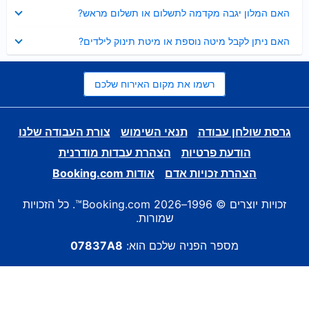
נסגר
האם המלון יגבה מקדמה לתשלום או תשלום מראש?
נסגר
האם ניתן לקבל מיטה נוספת או מיטת תינוק לילדים?
רשמו את מקום האירוח שלכם
גרסת שולחן עבודה
תנאי השימוש
צורת העבודה שלנו
הודעת פרטיות
הצהרת עבדות מודרנית
הצהרת זכויות אדם
אודות Booking.com
זכויות יוצרים © 1996–2026 Booking.com™. כל הזכויות
שמורות.
מספר הפניה שלכם הוא:
07837A8