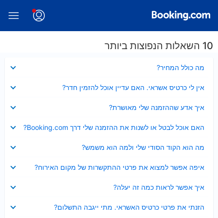
10 השאלות הנפוצות ביותר
נסגר
מה כולל המחיר?
נסגר
אין לי כרטיס אשראי. האם עדיין אוכל להזמין חדר?
נסגר
איך אדע שההזמנה שלי מאושרת?
נסגר
האם אוכל לבטל או לשנות את ההזמנה שלי דרך Booking.com?
נסגר
מה הוא הקוד הסודי שלי ולמה הוא משמש?
נסגר
איפה אפשר למצוא את פרטי ההתקשרות של מקום האירוח?
נסגר
איך אפשר לראות כמה זה יעלה?
נסגר
הזנתי את פרטי כרטיס האשראי. מתי ייגבה התשלום?