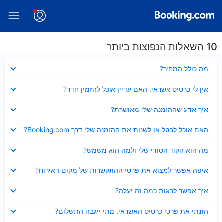
10 השאלות הנפוצות ביותר
נסגר
מה כולל המחיר?
נסגר
אין לי כרטיס אשראי. האם עדיין אוכל להזמין חדר?
נסגר
איך אדע שההזמנה שלי מאושרת?
נסגר
האם אוכל לבטל או לשנות את ההזמנה שלי דרך Booking.com?
נסגר
מה הוא הקוד הסודי שלי ולמה הוא משמש?
נסגר
איפה אפשר למצוא את פרטי ההתקשרות של מקום האירוח?
נסגר
איך אפשר לראות כמה זה יעלה?
נסגר
הזנתי את פרטי כרטיס האשראי. מתי ייגבה התשלום?