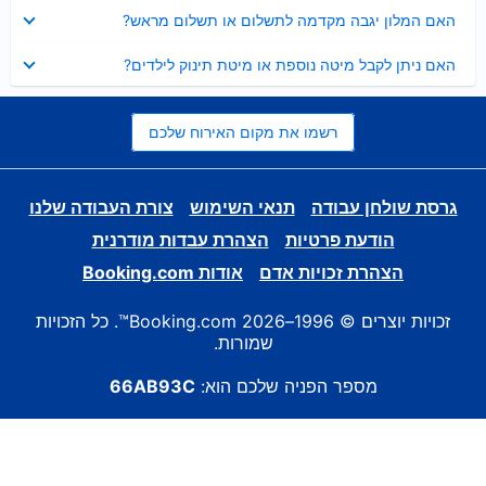
נסגר
האם המלון יגבה מקדמה לתשלום או תשלום מראש?
נסגר
האם ניתן לקבל מיטה נוספת או מיטת תינוק לילדים?
רשמו את מקום האירוח שלכם
גרסת שולחן עבודה
תנאי השימוש
צורת העבודה שלנו
הודעת פרטיות
הצהרת עבדות מודרנית
הצהרת זכויות אדם
אודות Booking.com
זכויות יוצרים © 1996–2026 Booking.com™. כל הזכויות
שמורות.
מספר הפניה שלכם הוא:
66AB93C