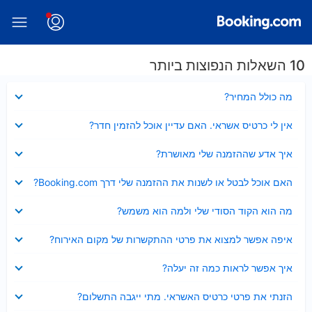
10 השאלות הנפוצות ביותר
נסגר
מה כולל המחיר?
נסגר
אין לי כרטיס אשראי. האם עדיין אוכל להזמין חדר?
נסגר
איך אדע שההזמנה שלי מאושרת?
נסגר
האם אוכל לבטל או לשנות את ההזמנה שלי דרך Booking.com?
נסגר
מה הוא הקוד הסודי שלי ולמה הוא משמש?
נסגר
איפה אפשר למצוא את פרטי ההתקשרות של מקום האירוח?
נסגר
איך אפשר לראות כמה זה יעלה?
נסגר
הזנתי את פרטי כרטיס האשראי. מתי ייגבה התשלום?