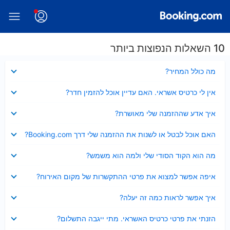
10 השאלות הנפוצות ביותר
נסגר
מה כולל המחיר?
נסגר
אין לי כרטיס אשראי. האם עדיין אוכל להזמין חדר?
נסגר
איך אדע שההזמנה שלי מאושרת?
נסגר
האם אוכל לבטל או לשנות את ההזמנה שלי דרך Booking.com?
נסגר
מה הוא הקוד הסודי שלי ולמה הוא משמש?
נסגר
איפה אפשר למצוא את פרטי ההתקשרות של מקום האירוח?
נסגר
איך אפשר לראות כמה זה יעלה?
נסגר
הזנתי את פרטי כרטיס האשראי. מתי ייגבה התשלום?