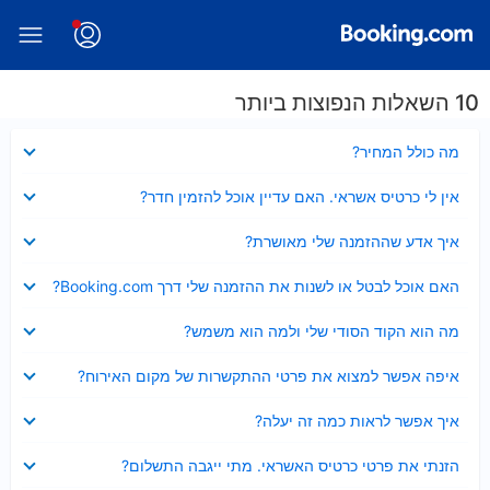
10 השאלות הנפוצות ביותר
נסגר
מה כולל המחיר?
נסגר
אין לי כרטיס אשראי. האם עדיין אוכל להזמין חדר?
נסגר
איך אדע שההזמנה שלי מאושרת?
נסגר
האם אוכל לבטל או לשנות את ההזמנה שלי דרך Booking.com?
נסגר
מה הוא הקוד הסודי שלי ולמה הוא משמש?
נסגר
איפה אפשר למצוא את פרטי ההתקשרות של מקום האירוח?
נסגר
איך אפשר לראות כמה זה יעלה?
נסגר
הזנתי את פרטי כרטיס האשראי. מתי ייגבה התשלום?