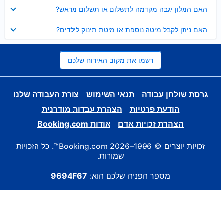
נסגר
האם המלון יגבה מקדמה לתשלום או תשלום מראש?
נסגר
האם ניתן לקבל מיטה נוספת או מיטת תינוק לילדים?
רשמו את מקום האירוח שלכם
גרסת שולחן עבודה
תנאי השימוש
צורת העבודה שלנו
הודעת פרטיות
הצהרת עבדות מודרנית
הצהרת זכויות אדם
אודות Booking.com
זכויות יוצרים © 1996–2026 Booking.com™. כל הזכויות
שמורות.
מספר הפניה שלכם הוא:
9694F67