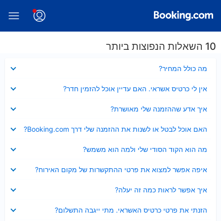
10 השאלות הנפוצות ביותר
נסגר
מה כולל המחיר?
נסגר
אין לי כרטיס אשראי. האם עדיין אוכל להזמין חדר?
נסגר
איך אדע שההזמנה שלי מאושרת?
נסגר
האם אוכל לבטל או לשנות את ההזמנה שלי דרך Booking.com?
נסגר
מה הוא הקוד הסודי שלי ולמה הוא משמש?
נסגר
איפה אפשר למצוא את פרטי ההתקשרות של מקום האירוח?
נסגר
איך אפשר לראות כמה זה יעלה?
נסגר
הזנתי את פרטי כרטיס האשראי. מתי ייגבה התשלום?