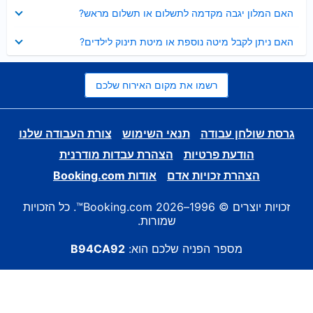
נסגר
האם המלון יגבה מקדמה לתשלום או תשלום מראש?
נסגר
האם ניתן לקבל מיטה נוספת או מיטת תינוק לילדים?
רשמו את מקום האירוח שלכם
גרסת שולחן עבודה
תנאי השימוש
צורת העבודה שלנו
הודעת פרטיות
הצהרת עבדות מודרנית
הצהרת זכויות אדם
אודות Booking.com
זכויות יוצרים © 1996–2026 Booking.com™. כל הזכויות
שמורות.
מספר הפניה שלכם הוא:
B94CA92