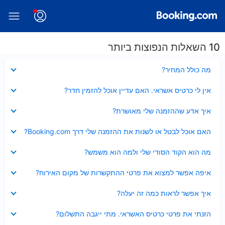
10 השאלות הנפוצות ביותר
נסגר
מה כולל המחיר?
נסגר
אין לי כרטיס אשראי. האם עדיין אוכל להזמין חדר?
נסגר
איך אדע שההזמנה שלי מאושרת?
נסגר
האם אוכל לבטל או לשנות את ההזמנה שלי דרך Booking.com?
נסגר
מה הוא הקוד הסודי שלי ולמה הוא משמש?
נסגר
איפה אפשר למצוא את פרטי ההתקשרות של מקום האירוח?
נסגר
איך אפשר לראות כמה זה יעלה?
נסגר
הזנתי את פרטי כרטיס האשראי. מתי ייגבה התשלום?