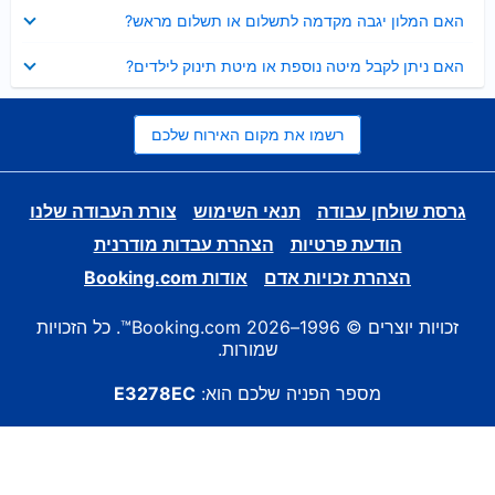
נסגר
האם המלון יגבה מקדמה לתשלום או תשלום מראש?
נסגר
האם ניתן לקבל מיטה נוספת או מיטת תינוק לילדים?
רשמו את מקום האירוח שלכם
גרסת שולחן עבודה
תנאי השימוש
צורת העבודה שלנו
הודעת פרטיות
הצהרת עבדות מודרנית
הצהרת זכויות אדם
אודות Booking.com
זכויות יוצרים © 1996–2026 Booking.com™. כל הזכויות
שמורות.
מספר הפניה שלכם הוא:
E3278EC