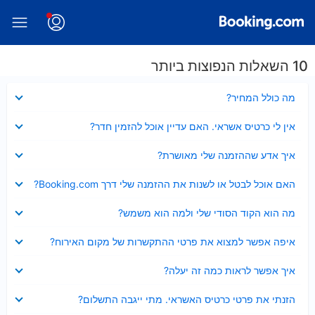
10 השאלות הנפוצות ביותר
נסגר
מה כולל המחיר?
נסגר
אין לי כרטיס אשראי. האם עדיין אוכל להזמין חדר?
נסגר
איך אדע שההזמנה שלי מאושרת?
נסגר
האם אוכל לבטל או לשנות את ההזמנה שלי דרך Booking.com?
נסגר
מה הוא הקוד הסודי שלי ולמה הוא משמש?
נסגר
איפה אפשר למצוא את פרטי ההתקשרות של מקום האירוח?
נסגר
איך אפשר לראות כמה זה יעלה?
נסגר
הזנתי את פרטי כרטיס האשראי. מתי ייגבה התשלום?