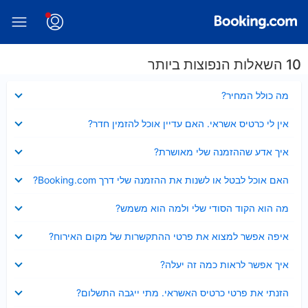
10 השאלות הנפוצות ביותר
נסגר
מה כולל המחיר?
נסגר
אין לי כרטיס אשראי. האם עדיין אוכל להזמין חדר?
נסגר
איך אדע שההזמנה שלי מאושרת?
נסגר
האם אוכל לבטל או לשנות את ההזמנה שלי דרך Booking.com?
נסגר
מה הוא הקוד הסודי שלי ולמה הוא משמש?
נסגר
איפה אפשר למצוא את פרטי ההתקשרות של מקום האירוח?
נסגר
איך אפשר לראות כמה זה יעלה?
נסגר
הזנתי את פרטי כרטיס האשראי. מתי ייגבה התשלום?