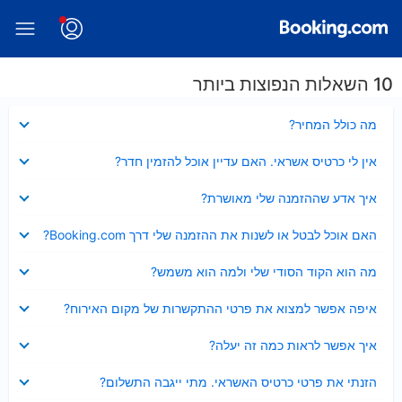
10 השאלות הנפוצות ביותר
נסגר
מה כולל המחיר?
נסגר
אין לי כרטיס אשראי. האם עדיין אוכל להזמין חדר?
נסגר
איך אדע שההזמנה שלי מאושרת?
נסגר
האם אוכל לבטל או לשנות את ההזמנה שלי דרך Booking.com?
נסגר
מה הוא הקוד הסודי שלי ולמה הוא משמש?
נסגר
איפה אפשר למצוא את פרטי ההתקשרות של מקום האירוח?
נסגר
איך אפשר לראות כמה זה יעלה?
נסגר
הזנתי את פרטי כרטיס האשראי. מתי ייגבה התשלום?