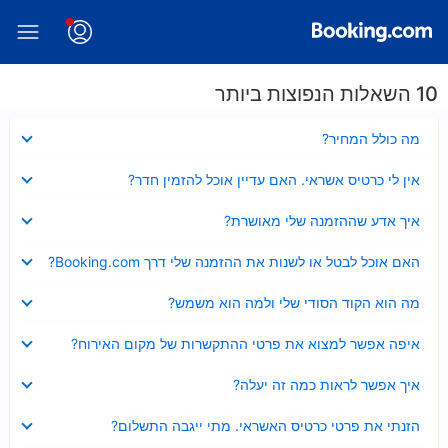
10 השאלות הנפוצות ביותר
נסגר
מה כולל המחיר?
נסגר
אין לי כרטיס אשראי. האם עדיין אוכל להזמין חדר?
נסגר
איך אדע שההזמנה שלי מאושרת?
נסגר
האם אוכל לבטל או לשנות את ההזמנה שלי דרך Booking.com?
נסגר
מה הוא הקוד הסודי שלי ולמה הוא משמש?
נסגר
איפה אפשר למצוא את פרטי ההתקשרות של מקום האירוח?
נסגר
איך אפשר לראות כמה זה יעלה?
נסגר
הזנתי את פרטי כרטיס האשראי. מתי ייגבה התשלום?