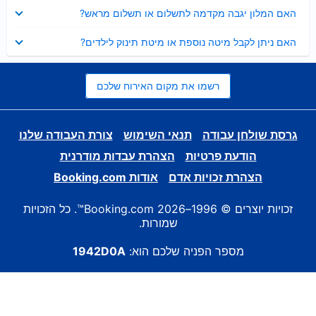
נסגר
האם המלון יגבה מקדמה לתשלום או תשלום מראש?
נסגר
האם ניתן לקבל מיטה נוספת או מיטת תינוק לילדים?
רשמו את מקום האירוח שלכם
גרסת שולחן עבודה
תנאי השימוש
צורת העבודה שלנו
הודעת פרטיות
הצהרת עבדות מודרנית
הצהרת זכויות אדם
אודות Booking.com
זכויות יוצרים © 1996–2026 Booking.com™. כל הזכויות
שמורות.
מספר הפניה שלכם הוא:
1942D0A