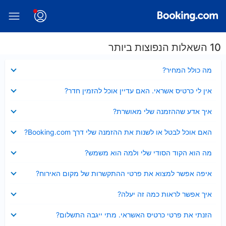
10 השאלות הנפוצות ביותר
נסגר
מה כולל המחיר?
נסגר
אין לי כרטיס אשראי. האם עדיין אוכל להזמין חדר?
נסגר
איך אדע שההזמנה שלי מאושרת?
נסגר
האם אוכל לבטל או לשנות את ההזמנה שלי דרך Booking.com?
נסגר
מה הוא הקוד הסודי שלי ולמה הוא משמש?
נסגר
איפה אפשר למצוא את פרטי ההתקשרות של מקום האירוח?
נסגר
איך אפשר לראות כמה זה יעלה?
נסגר
הזנתי את פרטי כרטיס האשראי. מתי ייגבה התשלום?