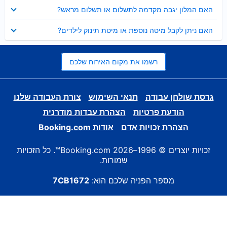
נסגר
האם המלון יגבה מקדמה לתשלום או תשלום מראש?
נסגר
האם ניתן לקבל מיטה נוספת או מיטת תינוק לילדים?
רשמו את מקום האירוח שלכם
גרסת שולחן עבודה
תנאי השימוש
צורת העבודה שלנו
הודעת פרטיות
הצהרת עבדות מודרנית
הצהרת זכויות אדם
אודות Booking.com
זכויות יוצרים © 1996–2026 Booking.com™. כל הזכויות
שמורות.
מספר הפניה שלכם הוא:
7CB1672