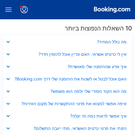
10 השאלות הנפוצות ביותר
נסגר
מה כולל המחיר?
נסגר
אין לי כרטיס אשראי. האם עדיין אוכל להזמין חדר?
נסגר
איך אדע שההזמנה שלי מאושרת?
נסגר
האם אוכל לבטל או לשנות את ההזמנה שלי דרך Booking.com?
נסגר
מה הוא הקוד הסודי שלי ולמה הוא משמש?
נסגר
איפה אפשר למצוא את פרטי ההתקשרות של מקום האירוח?
נסגר
איך אפשר לראות כמה זה יעלה?
נסגר
הזנתי את פרטי כרטיס האשראי. מתי ייגבה התשלום?