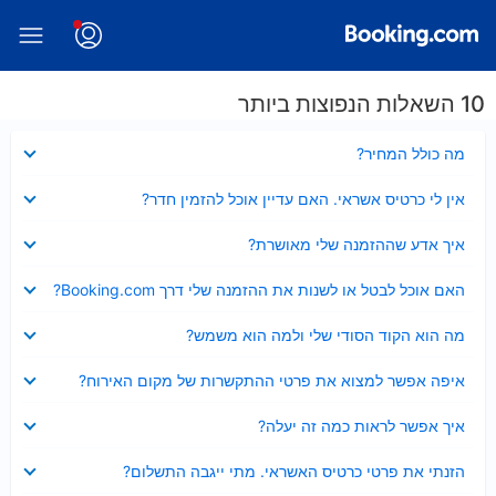
10 השאלות הנפוצות ביותר
נסגר
מה כולל המחיר?
נסגר
אין לי כרטיס אשראי. האם עדיין אוכל להזמין חדר?
נסגר
איך אדע שההזמנה שלי מאושרת?
נסגר
האם אוכל לבטל או לשנות את ההזמנה שלי דרך Booking.com?
נסגר
מה הוא הקוד הסודי שלי ולמה הוא משמש?
נסגר
איפה אפשר למצוא את פרטי ההתקשרות של מקום האירוח?
נסגר
איך אפשר לראות כמה זה יעלה?
נסגר
הזנתי את פרטי כרטיס האשראי. מתי ייגבה התשלום?