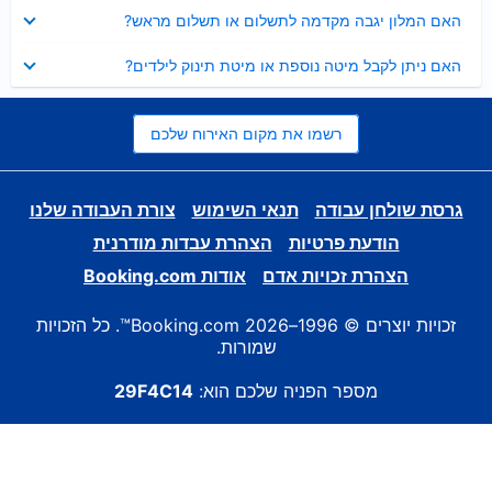
נסגר
האם המלון יגבה מקדמה לתשלום או תשלום מראש?
נסגר
האם ניתן לקבל מיטה נוספת או מיטת תינוק לילדים?
רשמו את מקום האירוח שלכם
גרסת שולחן עבודה
תנאי השימוש
צורת העבודה שלנו
הודעת פרטיות
הצהרת עבדות מודרנית
הצהרת זכויות אדם
אודות Booking.com
זכויות יוצרים © 1996–2026 Booking.com™. כל הזכויות
שמורות.
מספר הפניה שלכם הוא:
29F4C14