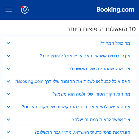
10 השאלות הנפוצות ביותר
נסגר
מה כולל המחיר?
נסגר
אין לי כרטיס אשראי. האם עדיין אוכל להזמין חדר?
נסגר
איך אדע שההזמנה שלי מאושרת?
נסגר
האם אוכל לבטל או לשנות את ההזמנה שלי דרך Booking.com?
נסגר
מה הוא הקוד הסודי שלי ולמה הוא משמש?
נסגר
איפה אפשר למצוא את פרטי ההתקשרות של מקום האירוח?
נסגר
איך אפשר לראות כמה זה יעלה?
נסגר
הזנתי את פרטי כרטיס האשראי. מתי ייגבה התשלום?