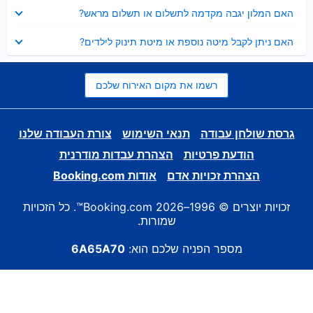
נסגר
האם המלון יגבה מקדמה לתשלום או תשלום מראש?
נסגר
האם ניתן לקבל מיטה נוספת או מיטת תינוק לילדים?
רשמו את מקום האירוח שלכם
גרסת שולחן עבודה
תנאי השימוש
צורת העבודה שלנו
הודעת פרטיות
הצהרת עבדות מודרנית
הצהרת זכויות אדם
אודות Booking.com
זכויות יוצרים © 1996–2026 Booking.com™. כל הזכויות
שמורות.
מספר הפניה שלכם הוא:
6A65A70