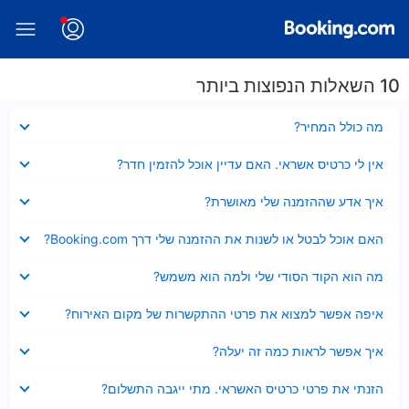
10 השאלות הנפוצות ביותר
נסגר
מה כולל המחיר?
נסגר
אין לי כרטיס אשראי. האם עדיין אוכל להזמין חדר?
נסגר
איך אדע שההזמנה שלי מאושרת?
נסגר
האם אוכל לבטל או לשנות את ההזמנה שלי דרך Booking.com?
נסגר
מה הוא הקוד הסודי שלי ולמה הוא משמש?
נסגר
איפה אפשר למצוא את פרטי ההתקשרות של מקום האירוח?
נסגר
איך אפשר לראות כמה זה יעלה?
נסגר
הזנתי את פרטי כרטיס האשראי. מתי ייגבה התשלום?