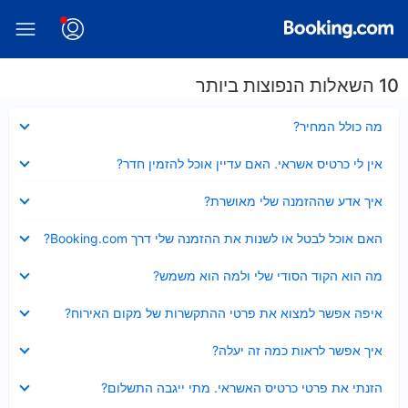
10 השאלות הנפוצות ביותר
נסגר
מה כולל המחיר?
נסגר
אין לי כרטיס אשראי. האם עדיין אוכל להזמין חדר?
נסגר
איך אדע שההזמנה שלי מאושרת?
נסגר
האם אוכל לבטל או לשנות את ההזמנה שלי דרך Booking.com?
נסגר
מה הוא הקוד הסודי שלי ולמה הוא משמש?
נסגר
איפה אפשר למצוא את פרטי ההתקשרות של מקום האירוח?
נסגר
איך אפשר לראות כמה זה יעלה?
נסגר
הזנתי את פרטי כרטיס האשראי. מתי ייגבה התשלום?