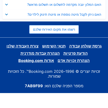
נסגר
האם המלון יגבה מקדמה לתשלום או תשלום מראש?
נסגר
האם ניתן לקבל מיטה נוספת או מיטת תינוק לילדים?
רשמו את מקום האירוח שלכם
גרסת שולחן עבודה
תנאי השימוש
צורת העבודה שלנו
הודעת פרטיות
הצהרת עבדות מודרנית
הצהרת זכויות אדם
אודות Booking.com
זכויות יוצרים © 1996–2026 Booking.com™. כל הזכויות
שמורות.
מספר הפניה שלכם הוא:
7AB9F99