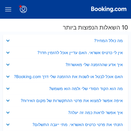
10 השאלות הנפוצות ביותר
נסגר
מה כולל המחיר?
נסגר
אין לי כרטיס אשראי. האם עדיין אוכל להזמין חדר?
נסגר
איך אדע שההזמנה שלי מאושרת?
נסגר
האם אוכל לבטל או לשנות את ההזמנה שלי דרך Booking.com?
נסגר
מה הוא הקוד הסודי שלי ולמה הוא משמש?
נסגר
איפה אפשר למצוא את פרטי ההתקשרות של מקום האירוח?
נסגר
איך אפשר לראות כמה זה יעלה?
נסגר
הזנתי את פרטי כרטיס האשראי. מתי ייגבה התשלום?