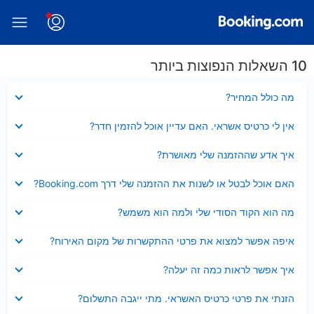
10 השאלות הנפוצות ביותר
נסגר
מה כולל המחיר?
נסגר
אין לי כרטיס אשראי. האם עדיין אוכל להזמין חדר?
נסגר
איך אדע שההזמנה שלי מאושרת?
נסגר
האם אוכל לבטל או לשנות את ההזמנה שלי דרך Booking.com?
נסגר
מה הוא הקוד הסודי שלי ולמה הוא משמש?
נסגר
איפה אפשר למצוא את פרטי ההתקשרות של מקום האירוח?
נסגר
איך אפשר לראות כמה זה יעלה?
נסגר
הזנתי את פרטי כרטיס האשראי. מתי ייגבה התשלום?