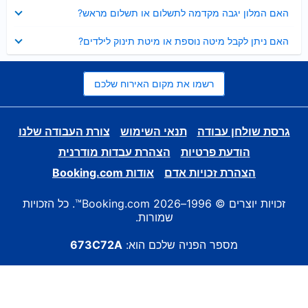
נסגר
האם המלון יגבה מקדמה לתשלום או תשלום מראש?
נסגר
האם ניתן לקבל מיטה נוספת או מיטת תינוק לילדים?
רשמו את מקום האירוח שלכם
גרסת שולחן עבודה
תנאי השימוש
צורת העבודה שלנו
הודעת פרטיות
הצהרת עבדות מודרנית
הצהרת זכויות אדם
אודות Booking.com
זכויות יוצרים © 1996–2026 Booking.com™. כל הזכויות
שמורות.
מספר הפניה שלכם הוא:
673C72A