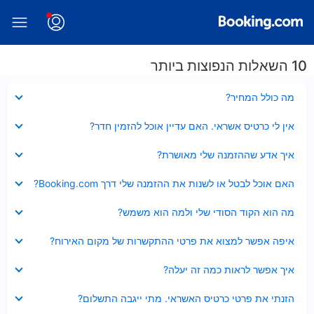
10 השאלות הנפוצות ביותר
נסגר
מה כולל המחיר?
נסגר
אין לי כרטיס אשראי. האם עדיין אוכל להזמין חדר?
נסגר
איך אדע שההזמנה שלי מאושרת?
נסגר
האם אוכל לבטל או לשנות את ההזמנה שלי דרך Booking.com?
נסגר
מה הוא הקוד הסודי שלי ולמה הוא משמש?
נסגר
איפה אפשר למצוא את פרטי ההתקשרות של מקום האירוח?
נסגר
איך אפשר לראות כמה זה יעלה?
נסגר
הזנתי את פרטי כרטיס האשראי. מתי ייגבה התשלום?