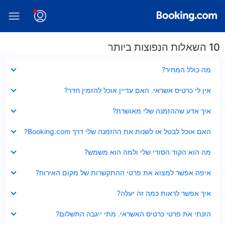
10 השאלות הנפוצות ביותר
נסגר
מה כולל המחיר?
נסגר
אין לי כרטיס אשראי. האם עדיין אוכל להזמין חדר?
נסגר
איך אדע שההזמנה שלי מאושרת?
נסגר
האם אוכל לבטל או לשנות את ההזמנה שלי דרך Booking.com?
נסגר
מה הוא הקוד הסודי שלי ולמה הוא משמש?
נסגר
איפה אפשר למצוא את פרטי ההתקשרות של מקום האירוח?
נסגר
איך אפשר לראות כמה זה יעלה?
נסגר
הזנתי את פרטי כרטיס האשראי. מתי ייגבה התשלום?