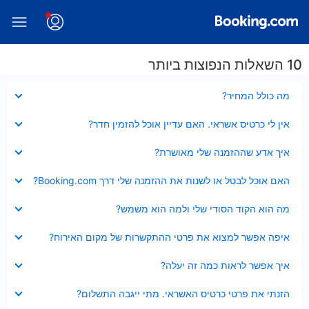
10 השאלות הנפוצות ביותר
נסגר
מה כולל המחיר?
נסגר
אין לי כרטיס אשראי. האם עדיין אוכל להזמין חדר?
נסגר
איך אדע שההזמנה שלי מאושרת?
נסגר
האם אוכל לבטל או לשנות את ההזמנה שלי דרך Booking.com?
נסגר
מה הוא הקוד הסודי שלי ולמה הוא משמש?
נסגר
איפה אפשר למצוא את פרטי ההתקשרות של מקום האירוח?
נסגר
איך אפשר לראות כמה זה יעלה?
נסגר
הזנתי את פרטי כרטיס האשראי. מתי ייגבה התשלום?