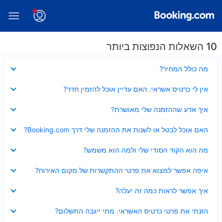
10 השאלות הנפוצות ביותר
נסגר
מה כולל המחיר?
נסגר
אין לי כרטיס אשראי. האם עדיין אוכל להזמין חדר?
נסגר
איך אדע שההזמנה שלי מאושרת?
נסגר
האם אוכל לבטל או לשנות את ההזמנה שלי דרך Booking.com?
נסגר
מה הוא הקוד הסודי שלי ולמה הוא משמש?
נסגר
איפה אפשר למצוא את פרטי ההתקשרות של מקום האירוח?
נסגר
איך אפשר לראות כמה זה יעלה?
נסגר
הזנתי את פרטי כרטיס האשראי. מתי ייגבה התשלום?