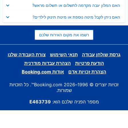
נסגר
האם המלון יגבה מקדמה לתשלום או תשלום מראש?
נסגר
האם ניתן לקבל מיטה נוספת או מיטת תינוק לילדים?
רשמו את מקום האירוח שלכם
גרסת שולחן עבודה
תנאי השימוש
צורת העבודה שלנו
הודעת פרטיות
הצהרת עבדות מודרנית
הצהרת זכויות אדם
אודות Booking.com
זכויות יוצרים © 1996–2026 Booking.com™. כל הזכויות
שמורות.
מספר הפניה שלכם הוא:
E463739