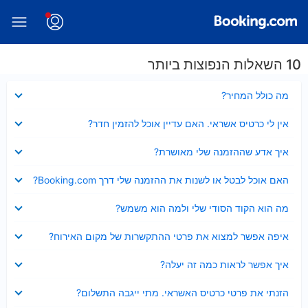
10 השאלות הנפוצות ביותר
נסגר
מה כולל המחיר?
נסגר
אין לי כרטיס אשראי. האם עדיין אוכל להזמין חדר?
נסגר
איך אדע שההזמנה שלי מאושרת?
נסגר
האם אוכל לבטל או לשנות את ההזמנה שלי דרך Booking.com?
נסגר
מה הוא הקוד הסודי שלי ולמה הוא משמש?
נסגר
איפה אפשר למצוא את פרטי ההתקשרות של מקום האירוח?
נסגר
איך אפשר לראות כמה זה יעלה?
נסגר
הזנתי את פרטי כרטיס האשראי. מתי ייגבה התשלום?