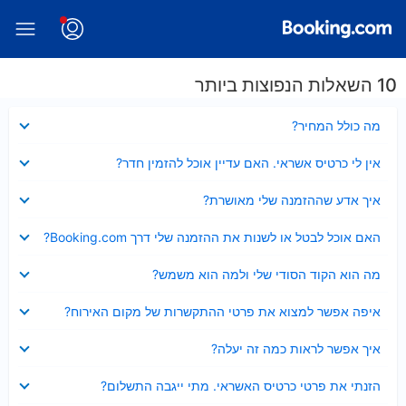
10 השאלות הנפוצות ביותר
נסגר
מה כולל המחיר?
נסגר
אין לי כרטיס אשראי. האם עדיין אוכל להזמין חדר?
נסגר
איך אדע שההזמנה שלי מאושרת?
נסגר
האם אוכל לבטל או לשנות את ההזמנה שלי דרך Booking.com?
נסגר
מה הוא הקוד הסודי שלי ולמה הוא משמש?
נסגר
איפה אפשר למצוא את פרטי ההתקשרות של מקום האירוח?
נסגר
איך אפשר לראות כמה זה יעלה?
נסגר
הזנתי את פרטי כרטיס האשראי. מתי ייגבה התשלום?