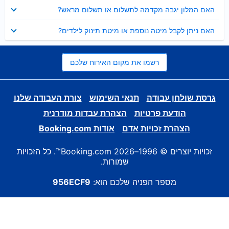
נסגר
האם המלון יגבה מקדמה לתשלום או תשלום מראש?
נסגר
האם ניתן לקבל מיטה נוספת או מיטת תינוק לילדים?
רשמו את מקום האירוח שלכם
גרסת שולחן עבודה
תנאי השימוש
צורת העבודה שלנו
הודעת פרטיות
הצהרת עבדות מודרנית
הצהרת זכויות אדם
אודות Booking.com
זכויות יוצרים © 1996–2026 Booking.com™. כל הזכויות
שמורות.
מספר הפניה שלכם הוא:
956ECF9