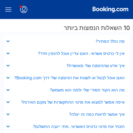
10 השאלות הנפוצות ביותר
נסגר
מה כולל המחיר?
נסגר
אין לי כרטיס אשראי. האם עדיין אוכל להזמין חדר?
נסגר
איך אדע שההזמנה שלי מאושרת?
נסגר
האם אוכל לבטל או לשנות את ההזמנה שלי דרך Booking.com?
נסגר
מה הוא הקוד הסודי שלי ולמה הוא משמש?
נסגר
איפה אפשר למצוא את פרטי ההתקשרות של מקום האירוח?
נסגר
איך אפשר לראות כמה זה יעלה?
נסגר
הזנתי את פרטי כרטיס האשראי. מתי ייגבה התשלום?