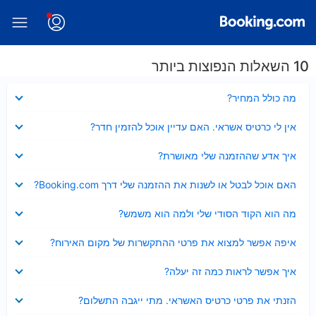
10 השאלות הנפוצות ביותר
נסגר
מה כולל המחיר?
נסגר
אין לי כרטיס אשראי. האם עדיין אוכל להזמין חדר?
נסגר
איך אדע שההזמנה שלי מאושרת?
נסגר
האם אוכל לבטל או לשנות את ההזמנה שלי דרך Booking.com?
נסגר
מה הוא הקוד הסודי שלי ולמה הוא משמש?
נסגר
איפה אפשר למצוא את פרטי ההתקשרות של מקום האירוח?
נסגר
איך אפשר לראות כמה זה יעלה?
נסגר
הזנתי את פרטי כרטיס האשראי. מתי ייגבה התשלום?