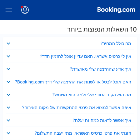
10 השאלות הנפוצות ביותר
נסגר
מה כולל המחיר?
נסגר
אין לי כרטיס אשראי. האם עדיין אוכל להזמין חדר?
נסגר
איך אדע שההזמנה שלי מאושרת?
נסגר
האם אוכל לבטל או לשנות את ההזמנה שלי דרך Booking.com?
נסגר
מה הוא הקוד הסודי שלי ולמה הוא משמש?
נסגר
איפה אפשר למצוא את פרטי ההתקשרות של מקום האירוח?
נסגר
איך אפשר לראות כמה זה יעלה?
נסגר
הזנתי את פרטי כרטיס האשראי. מתי ייגבה התשלום?