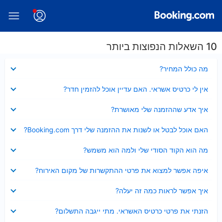
10 השאלות הנפוצות ביותר
נסגר
מה כולל המחיר?
נסגר
אין לי כרטיס אשראי. האם עדיין אוכל להזמין חדר?
נסגר
איך אדע שההזמנה שלי מאושרת?
נסגר
האם אוכל לבטל או לשנות את ההזמנה שלי דרך Booking.com?
נסגר
מה הוא הקוד הסודי שלי ולמה הוא משמש?
נסגר
איפה אפשר למצוא את פרטי ההתקשרות של מקום האירוח?
נסגר
איך אפשר לראות כמה זה יעלה?
נסגר
הזנתי את פרטי כרטיס האשראי. מתי ייגבה התשלום?