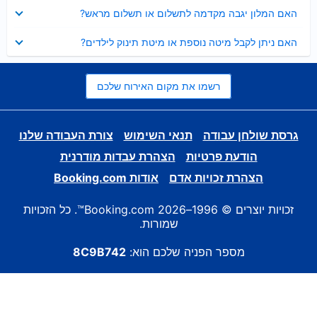
נסגר
האם המלון יגבה מקדמה לתשלום או תשלום מראש?
נסגר
האם ניתן לקבל מיטה נוספת או מיטת תינוק לילדים?
רשמו את מקום האירוח שלכם
גרסת שולחן עבודה
תנאי השימוש
צורת העבודה שלנו
הודעת פרטיות
הצהרת עבדות מודרנית
הצהרת זכויות אדם
אודות Booking.com
זכויות יוצרים © 1996–2026 Booking.com™. כל הזכויות
שמורות.
מספר הפניה שלכם הוא:
8C9B742