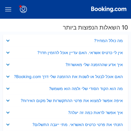
10 השאלות הנפוצות ביותר
נסגר
מה כולל המחיר?
נסגר
אין לי כרטיס אשראי. האם עדיין אוכל להזמין חדר?
נסגר
איך אדע שההזמנה שלי מאושרת?
נסגר
האם אוכל לבטל או לשנות את ההזמנה שלי דרך Booking.com?
נסגר
מה הוא הקוד הסודי שלי ולמה הוא משמש?
נסגר
איפה אפשר למצוא את פרטי ההתקשרות של מקום האירוח?
נסגר
איך אפשר לראות כמה זה יעלה?
נסגר
הזנתי את פרטי כרטיס האשראי. מתי ייגבה התשלום?