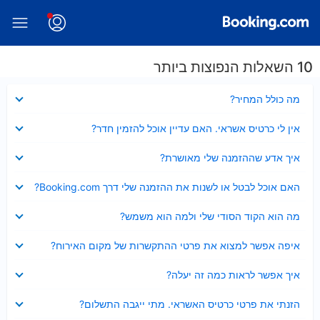
10 השאלות הנפוצות ביותר
נסגר
מה כולל המחיר?
נסגר
אין לי כרטיס אשראי. האם עדיין אוכל להזמין חדר?
נסגר
איך אדע שההזמנה שלי מאושרת?
נסגר
האם אוכל לבטל או לשנות את ההזמנה שלי דרך Booking.com?
נסגר
מה הוא הקוד הסודי שלי ולמה הוא משמש?
נסגר
איפה אפשר למצוא את פרטי ההתקשרות של מקום האירוח?
נסגר
איך אפשר לראות כמה זה יעלה?
נסגר
הזנתי את פרטי כרטיס האשראי. מתי ייגבה התשלום?