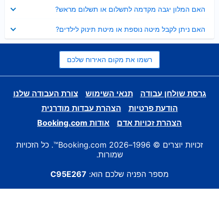
נסגר
האם המלון יגבה מקדמה לתשלום או תשלום מראש?
נסגר
האם ניתן לקבל מיטה נוספת או מיטת תינוק לילדים?
רשמו את מקום האירוח שלכם
גרסת שולחן עבודה
תנאי השימוש
צורת העבודה שלנו
הודעת פרטיות
הצהרת עבדות מודרנית
הצהרת זכויות אדם
אודות Booking.com
זכויות יוצרים © 1996–2026 Booking.com™. כל הזכויות
שמורות.
מספר הפניה שלכם הוא:
C95E267