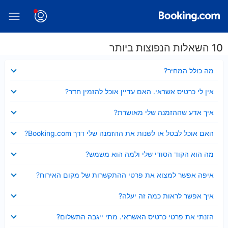
10 השאלות הנפוצות ביותר
נסגר
מה כולל המחיר?
נסגר
אין לי כרטיס אשראי. האם עדיין אוכל להזמין חדר?
נסגר
איך אדע שההזמנה שלי מאושרת?
נסגר
האם אוכל לבטל או לשנות את ההזמנה שלי דרך Booking.com?
נסגר
מה הוא הקוד הסודי שלי ולמה הוא משמש?
נסגר
איפה אפשר למצוא את פרטי ההתקשרות של מקום האירוח?
נסגר
איך אפשר לראות כמה זה יעלה?
נסגר
הזנתי את פרטי כרטיס האשראי. מתי ייגבה התשלום?