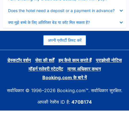
Collapsed
Does the hotel need a deposit or a payment in advance?
Collapsed
क्या मुझे बच्चे के लिए अतिरिक्त बेड या कॉट मिल सकता है?
अपनी प्रॉपर्टी लिस्ट करें
डेस्कटॉप वर्शन
सेवा की शर्तें
हम कैसे काम करते हैं
प्राइवेसी नोटिस
मॉडर्न स्लेवरी स्टेटमेंट
मानव अधिकार कथन
Booking.com के बारे में
सर्वाधिकार © 1996–2026 Booking.com™. सर्वाधिकार सुरक्षित.
आपकी रेफ़्रेंस ID है:
470B174