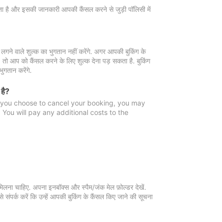
 जाता है और इसकी जानकारी आपकी कैंसल करने से जुड़ी पॉलिसी में
गने वाले शुल्क का भुगतान नहीं करेंगे. अगर आपकी बुकिंग के
ै, तो आप को कैंसल करने के लिए शुल्क देना पड़ सकता है. बुकिंग
ुगतान करेंगे.
 है?
f you choose to cancel your booking, you may
You will pay any additional costs to the
मिलना चाहिए. अपना इनबॉक्स और स्पैम/जंक मेल फ़ोल्डर देखें.
 संपर्क करें कि उन्हें आपकी बुकिंग के कैंसल किए जाने की सूचना