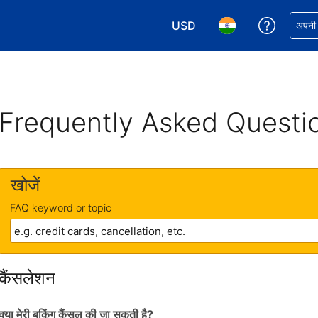
USD
अपनी बुकिं
अपनी प
अपनी करेंसी चुनें. आपने अभी USD क
अपनी भाषा चुनें. आपने अभ
Frequently Asked Questi
खोजें
FAQ keyword or topic
कैंसलेशन
क्या मेरी बुकिंग कैंसल की जा सकती है?