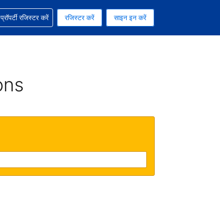
ग में सहायता पाएं
्रॉपर्टी रजिस्टर करें
रजिस्टर करें
साइन इन करें
रेंसी को चुना हुआ है
ी हिन्दी भाषा को चुना हुआ है
ons