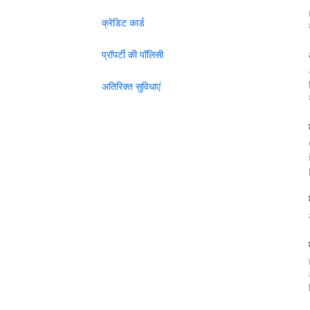
क्रेडिट कार्ड
प्रॉपर्टी की पॉलिसी
अतिरिक्त सुविधाएं