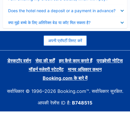
Collapsed
Does the hotel need a deposit or a payment in advance?
Collapsed
क्या मुझे बच्चे के लिए अतिरिक्त बेड या कॉट मिल सकता है?
अपनी प्रॉपर्टी लिस्ट करें
डेस्कटॉप वर्शन
सेवा की शर्तें
हम कैसे काम करते हैं
प्राइवेसी नोटिस
मॉडर्न स्लेवरी स्टेटमेंट
मानव अधिकार कथन
Booking.com के बारे में
सर्वाधिकार © 1996–2026 Booking.com™. सर्वाधिकार सुरक्षित.
आपकी रेफ़्रेंस ID है:
B748515