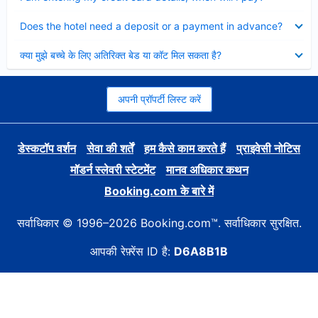
Collapsed
Does the hotel need a deposit or a payment in advance?
Collapsed
क्या मुझे बच्चे के लिए अतिरिक्त बेड या कॉट मिल सकता है?
अपनी प्रॉपर्टी लिस्ट करें
डेस्कटॉप वर्शन
सेवा की शर्तें
हम कैसे काम करते हैं
प्राइवेसी नोटिस
मॉडर्न स्लेवरी स्टेटमेंट
मानव अधिकार कथन
Booking.com के बारे में
सर्वाधिकार © 1996–2026 Booking.com™. सर्वाधिकार सुरक्षित.
आपकी रेफ़्रेंस ID है:
D6A8B1B