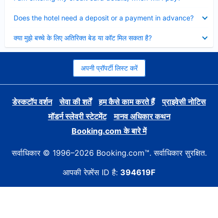
Collapsed
Does the hotel need a deposit or a payment in advance?
Collapsed
क्या मुझे बच्चे के लिए अतिरिक्त बेड या कॉट मिल सकता है?
अपनी प्रॉपर्टी लिस्ट करें
डेस्कटॉप वर्शन
सेवा की शर्तें
हम कैसे काम करते हैं
प्राइवेसी नोटिस
मॉडर्न स्लेवरी स्टेटमेंट
मानव अधिकार कथन
Booking.com के बारे में
सर्वाधिकार © 1996–2026 Booking.com™. सर्वाधिकार सुरक्षित.
आपकी रेफ़्रेंस ID है:
394619F